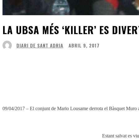
LA UBSA MÉS ‘KILLER’ ES DIVE
DIARI DE SANT ADRIA
ABRIL 9, 2017
Compartir
Facebook
Twitter
09/04/2017 – El conjunt de Mario Lousame derrota el Bàsquet Muro amb
Estant salvat es vi