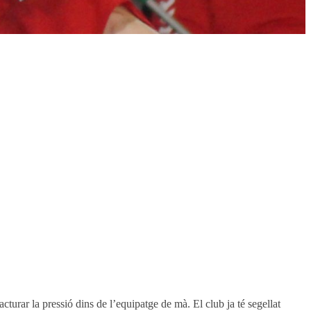
turar la pressió dins de l’equipatge de mà. El club ja té segellat