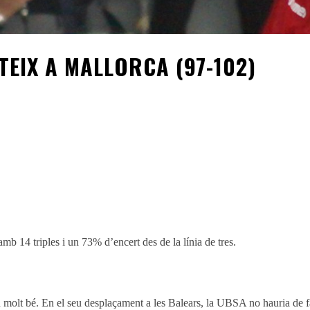
RTEIX A MALLORCA (97-102)
Pinterest
WhatsApp
 14 triples i un 73% d’encert des de la línia de tres.
u molt bé. En el seu desplaçament a les Balears, la UBSA no hauria de fac