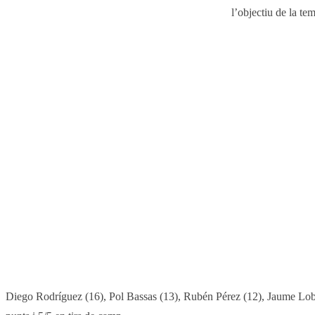
l’objectiu de la te
Diego Rodríguez (16), Pol Bassas (13), Rubén Pérez (12), Jaume Lobo (1